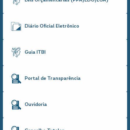
Leis Orçamentarias (PPA/LDO/LOA)
Diário Oficial Eletrônico
Guia ITBI
Portal de Transparência
Ouvidoria