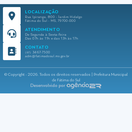
LOCALIZAÇÃO
Rua Ipiranga, 800 - Jardim Hidalgo
Fátima do Sul - MS, 79700-000
ATENDIMENTO
De Segunda à Sexta-Feira
Das 07h às 11h e das 13h às 17h
CONTATO
3467-7500
(67)
adm@fatimadosul.ms.gov.br
© Copyright - 2026. Todos os direitos reservados | Prefeitura Municipal
de Fátima do Sul
Desenvolvido por