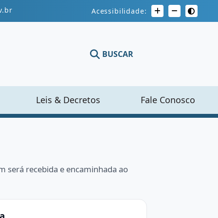
.br
Acessibilidade:
BUSCAR
Leis & Decretos
Fale Conosco
m será recebida e encaminhada ao
a