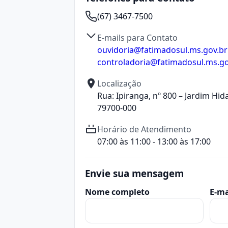
(67) 3467-7500
E-mails para Contato
ouvidoria@fatimadosul.ms.gov.br
controladoria@fatimadosul.ms.go
Localização
Rua: Ipiranga, nº 800 – Jardim Hid
79700-000
Horário de Atendimento
07:00 às 11:00 - 13:00 às 17:00
Envie sua mensagem
Nome completo
E-ma