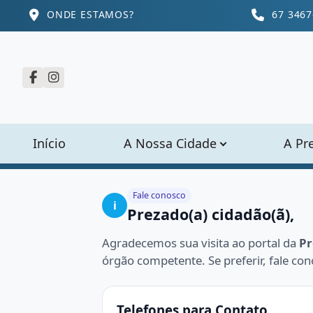
ONDE ESTAMOS?
67 3467
Início
A Nossa Cidade
A Pr
Fale conosco
i
Prezado(a) cidadão(ã),
Agradecemos sua visita ao portal da
Pr
órgão competente. Se preferir, fale con
Telefones para Contato