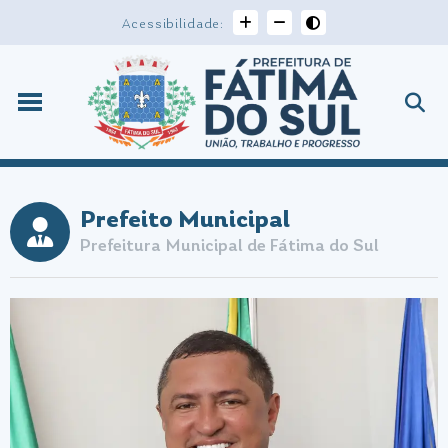
Acessibilidade:
Prefeito Municipal
Prefeitura Municipal de Fátima do Sul