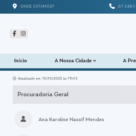
ONDE ESTAMOS?
67 3467
Início
A Nossa Cidade
A Pre
Atualizado em: 15/10/2025 às 11h13
Procuradoria Geral
Ana Karoline Nassif Mendes