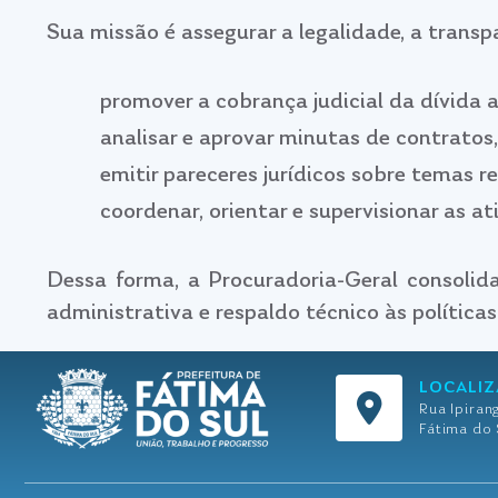
Sua missão é assegurar a legalidade, a transpa
promover a cobrança judicial da dívida 
analisar e aprovar minutas de contratos,
emitir pareceres jurídicos sobre temas r
coordenar, orientar e supervisionar as a
Dessa forma, a Procuradoria-Geral consolida
administrativa e respaldo técnico às política
LOCALI
Rua Ipiran
Fátima do